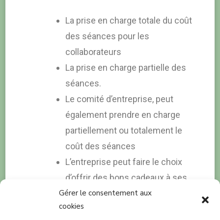
La prise en charge totale du coût
des séances pour les
collaborateurs
La prise en charge partielle des
séances.
Le comité d’entreprise, peut
également prendre en charge
partiellement ou totalement le
coût des séances
L’entreprise peut faire le choix
d’offrir des bons cadeaux à ses
Gérer le consentement aux
collaborateurs qui viendront
cookies
directement en cabinet